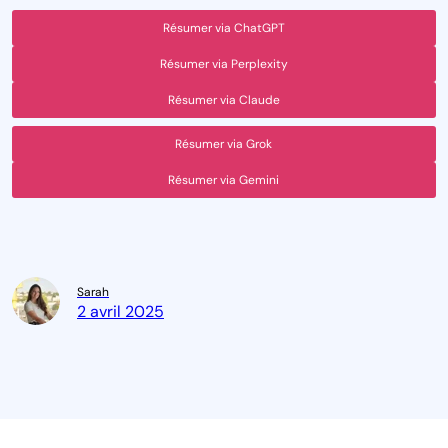
Résumer via ChatGPT
Résumer via Perplexity
Résumer via Claude
Résumer via Grok
Résumer via Gemini
Sarah
2 avril 2025