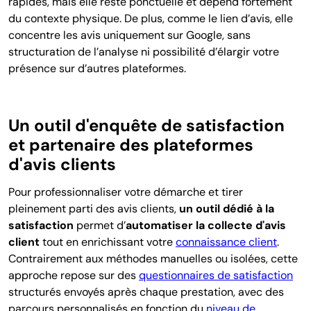
rapides, mais elle reste ponctuelle et dépend fortement
du contexte physique. De plus, comme le lien d’avis, elle
concentre les avis uniquement sur Google, sans
structuration de l’analyse ni possibilité d’élargir votre
présence sur d’autres plateformes.
Un outil d'enquête de satisfaction
et partenaire des plateformes
d'avis clients
Pour professionnaliser votre démarche et tirer
pleinement parti des avis clients,
un outil dédié à la
satisfaction
permet d’
automatiser la collecte d'avis
client
tout en enrichissant votre
connaissance client
.
Contrairement aux méthodes manuelles ou isolées, cette
approche repose sur des
questionnaires de satisfaction
structurés envoyés après chaque prestation, avec des
parcours personnalisés en fonction du
niveau de