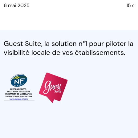
6 mai 2025
15 d
Guest Suite, la solution n°1 pour piloter la
visibilité locale de vos établissements.