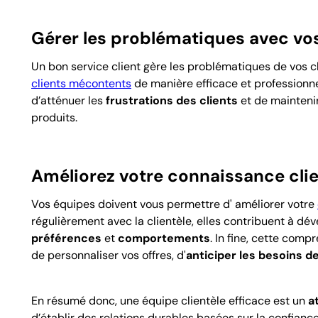
Gérer les problématiques avec vos
Un bon service client gère les problématiques de vos cli
clients mécontents
de manière efficace et professionne
d’atténuer les
frustrations des clients
et de maintenir
produits.
Améliorez votre connaissance cli
Vos équipes doivent vous permettre d' améliorer votre
régulièrement avec la clientèle, elles contribuent à d
préférences
et
comportements
. In fine, cette com
de personnaliser vos offres, d'
anticiper les besoins de
En résumé donc, une équipe clientèle efficace est un
a
d’établir des relations durables basées sur la confiance