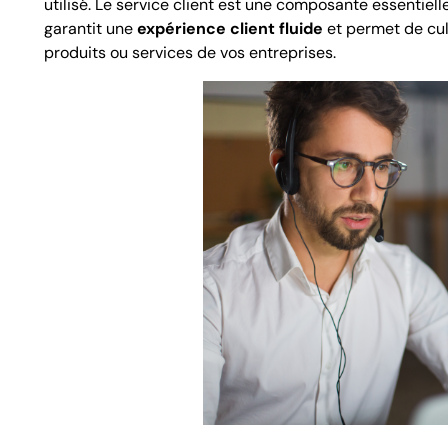
utilisé. Le service client est une composante essentiel
garantit une
expérience client fluide
et permet de cult
produits ou services de vos entreprises.