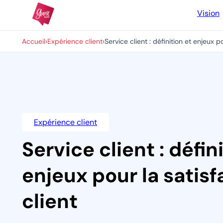
Vision
Accueil
›
Expérience client
›
Service client : définition et enjeux p
Expérience client
Service client : défin
enjeux pour la satisf
client