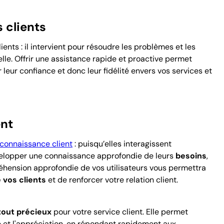
 clients
ents : il intervient pour résoudre les problèmes et les
lle. Offrir une assistance rapide et proactive permet
 leur confiance et donc leur fidélité envers vos services et
ent
connaissance client
: puisqu’elles interagissent
évelopper une connaissance approfondie de leurs
besoins
,
préhension approfondie de vos utilisateurs vous permettra
 vos clients
et de renforcer votre relation client.
tout précieux
pour votre service client
. Elle permet
 et l'appréciation, en
répondant rapidement aux