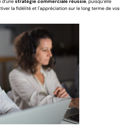
le d’une
stratégie commerciale réussie
, puisqu’elle
iver la fidélité et l'appréciation sur le long terme de vos