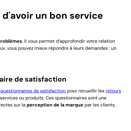
 d'avoir un bon service
 problèmes
. Il vous permet d’approfondir votre relation
eux, vous pouvez mieux répondre à leurs demandes : un
ire de satisfaction
s
questionnaires de satisfaction
, pour recueillir les
retours
s services ou produits. Ces questionnaires sont une
rectes sur la
perception de la marque
par les clients,