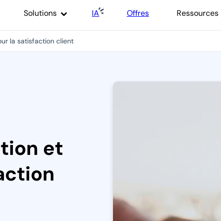
Solutions
IA
Offres
Ressources
our la satisfaction client
ition et
action