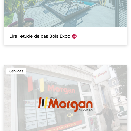
Lire l'étude de cas Bois Expo
Services