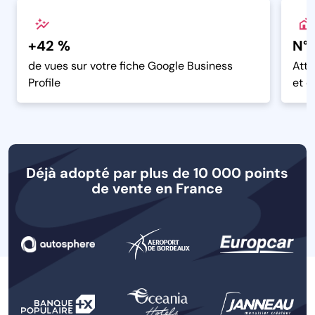
+42 %
N°1
de vues sur votre fiche Google Business
Atte
Profile
et d
Déjà adopté par plus de 10 000 points
de vente en France