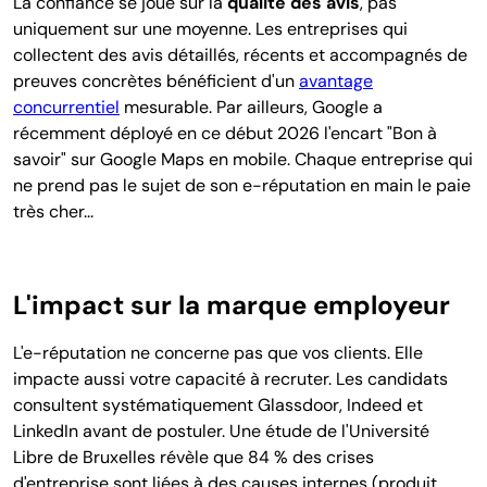
La confiance se joue sur la
qualité des avis
, pas
uniquement sur une moyenne. Les entreprises qui
collectent des avis détaillés, récents et accompagnés de
preuves concrètes bénéficient d'un
avantage
concurrentiel
mesurable. Par ailleurs, Google a
récemment déployé en ce début 2026 l'encart "Bon à
savoir" sur Google Maps en mobile. Chaque entreprise qui
ne prend pas le sujet de son e-réputation en main le paie
très cher...
L'impact sur la marque employeur
L'e-réputation ne concerne pas que vos clients. Elle
impacte aussi votre capacité à recruter. Les candidats
consultent systématiquement Glassdoor, Indeed et
LinkedIn avant de postuler. Une étude de l'Université
Libre de Bruxelles révèle que 84 % des crises
d'entreprise sont liées à des causes internes (produit