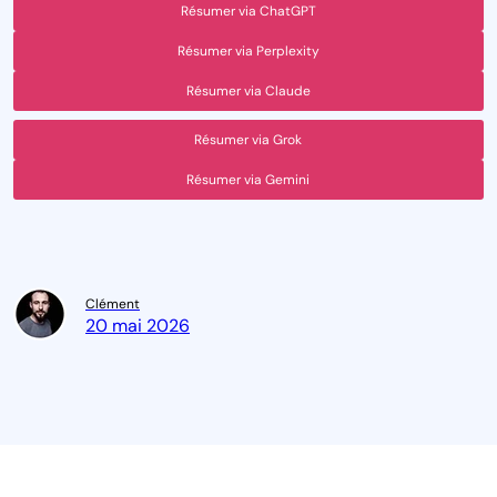
Résumer via ChatGPT
Résumer via Perplexity
Résumer via Claude
Résumer via Grok
Résumer via Gemini
Clément
20 mai 2026