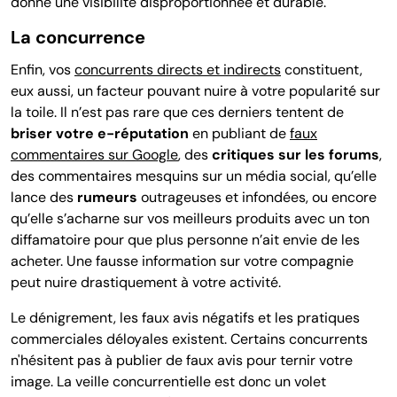
donne une visibilité disproportionnée et durable.
La concurrence
Enfin,
vos
concurrents directs et indirects
constituent,
eux aussi, un facteur pouvant nuire à votre popularité sur
la toile. Il n’est pas rare que ces derniers tentent de
briser votre e-réputation
en publiant de
faux
commentaires sur Google
, des
critiques sur les forums
,
des commentaires mesquins sur un média social, qu’elle
lance des
rumeurs
outrageuses et infondées, ou encore
qu’elle s’acharne sur vos meilleurs produits avec un ton
diffamatoire pour que plus personne n’ait envie de les
acheter. Une fausse information sur votre compagnie
peut nuire drastiquement à votre activité.
Le dénigrement, les faux avis négatifs et les pratiques
commerciales déloyales existent. Certains concurrents
n'hésitent pas à publier de faux avis pour ternir votre
image. La veille concurrentielle est donc un volet