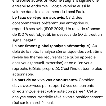
entreprise active. Un volume stagnant signale une
entreprise endormie. Google valorise aussi le
volume dans le classement du Local Pack.
Le taux de réponse aux avis.
58 % des
consommateurs préfèrent une entreprise qui
répond à ses avis (IFOP 2026). Un taux de réponse
de 100 % est l'objectif. En dessous de 50 %, c'est un
signal négatif.
Le sentiment global (analyse sémantique).
Au-
delà de la note, l'analyse sémantique des verbatims
révèle les thèmes récurrents : ce qu'on apprécie
chez vous (accueil, expertise) et ce qu'on vous
reproche (délais, propreté). C'est l'indicateur le plus
actionnable.
La part de voix vs vos concurrents.
Combien
d'avis avez-vous par rapport à vos concurrents
directs ? Quelle est votre note comparée ? Cette
analyse concurrentielle révèle votre positionnement
réel sur le marché local.