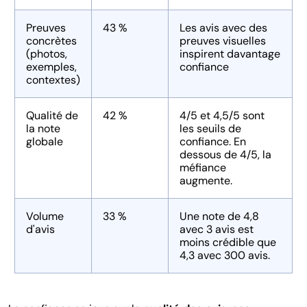
Preuves
43 %
Les avis avec des
concrètes
preuves visuelles
(photos,
inspirent davantage
exemples,
confiance
contextes)
Qualité de
42 %
4/5 et 4,5/5 sont
la note
les seuils de
globale
confiance. En
dessous de 4/5, la
méfiance
augmente.
Volume
33 %
Une note de 4,8
d'avis
avec 3 avis est
moins crédible que
4,3 avec 300 avis.