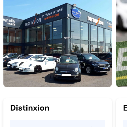
Distinxion
E