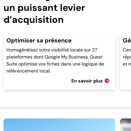
un puissant levier
d’acquisition
Optimiser sa présence
Gé
Homogénéisez votre visibilité locale sur 27
Cent
plateformes dont Google My Business. Guest
répo
Suite optimise vos fiches dans une logique de
et 
référencement local.
En savoir plus