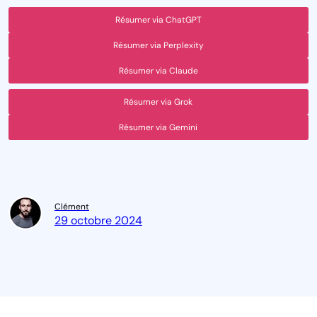
Résumer via ChatGPT
Résumer via Perplexity
Résumer via Claude
Résumer via Grok
Résumer via Gemini
Clément
29 octobre 2024