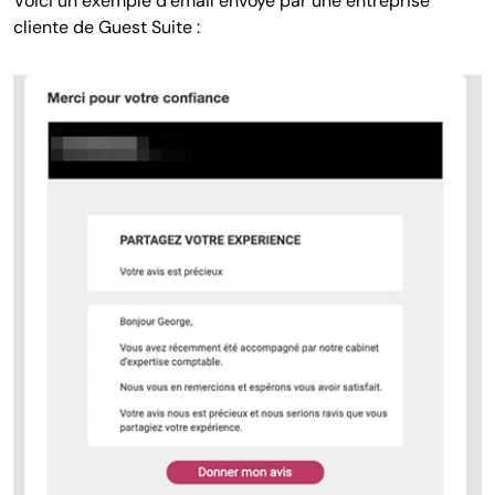
Voici un exemple d’email envoyé par une entreprise
cliente de Guest Suite :