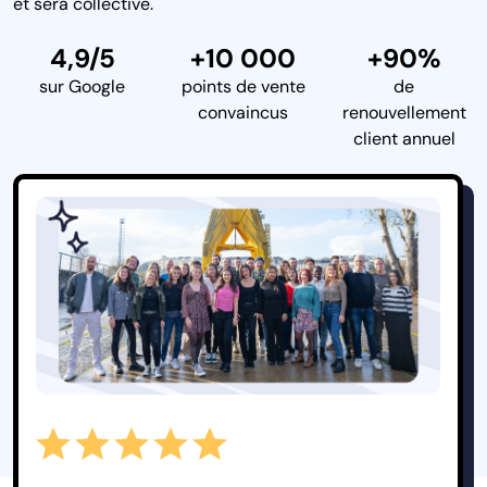
et sera collective.
4,9/5
+10 000
+90%
sur Google
points de vente
de
convaincus
renouvellement
client annuel