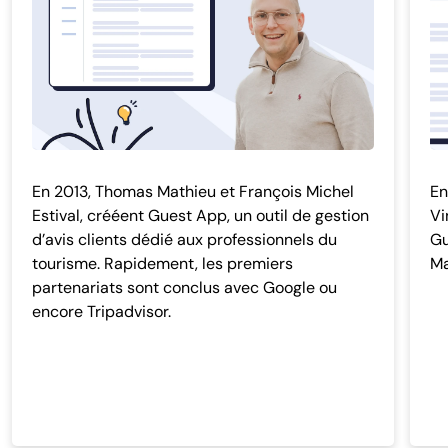
En 2013, Thomas Mathieu et François Michel
En
Estival, crééent Guest App, un outil de gestion
Vi
d’avis clients dédié aux professionnels du
Gu
tourisme. Rapidement, les premiers
Ma
partenariats sont conclus avec Google ou
encore Tripadvisor.