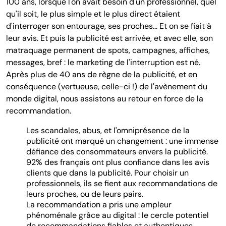
100 ans, lorsque l'on avait besoin d'un professionnel, quel
qu'il soit, le plus simple et le plus direct étaient
d'interroger son entourage, ses proches... Et on se fiait à
leur avis. Et puis la publicité est arrivée, et avec elle, son
matraquage permanent de spots, campagnes, affiches,
messages, bref : le marketing de l'interruption est né.
Après plus de 40 ans de règne de la publicité, et en
conséquence (vertueuse, celle-ci !) de l'avènement du
monde digital, nous assistons au retour en force de la
recommandation.
Les scandales, abus, et l'omniprésence de la
publicité ont marqué un changement : une immense
défiance des consommateurs envers la publicité.
92% des français ont plus confiance dans les avis
clients que dans la publicité. Pour choisir un
professionnels, ils se fient aux recommandations de
leurs proches, ou de leurs pairs.
La recommandation a pris une ampleur
phénoménale grâce au digital : le cercle potentiel
de recommandations fiables et authentiques