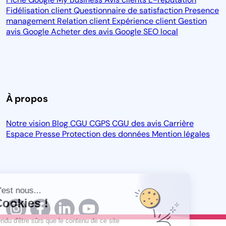
Fidélisation client
Questionnaire de satisfaction
Presence
management
Relation client
Expérience client
Gestion
avis Google
Acheter des avis Google
SEO local
À propos
Notre vision
Blog
CGU
CGPS
CGU des avis
Carrière
Espace Presse
Protection des données
Mention légales
Salut c'est nous...
les Cookies !
On a attendu d'être sûrs que le contenu de ce site