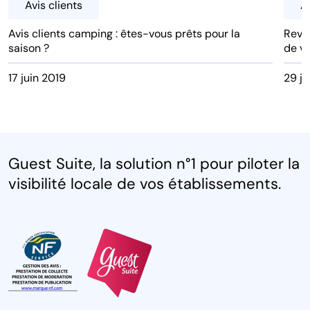
Avis clients
Av
Avis clients camping : êtes-vous prêts pour la
Revie
saison ?
de vo
17 juin 2019
29 ju
Guest Suite, la solution n°1 pour piloter la
visibilité locale de vos établissements.