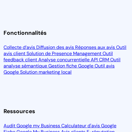
Fonctionnalités
Collecte d’avis
Diffusion des avis
Réponses aux avis
Outil
avis client
Solution de Presence Management
Outil
feedback client
Analyse concurrentielle
API CRM
Outil
analyse sémantique
Gestion fiche Google
Outil avis
Google
Solution marketing local
Ressources
Audit Google my Business
Calculateur d'avis Google
Fiche Google My Business
Avis clients
E-réputation