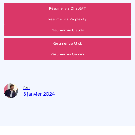
Résumer via ChatGPT
Résumer via Perplexity
Résumer via Claude
Résumer via Grok
Résumer via Gemini
Paul
3 janvier 2024