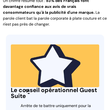
Un chiffre résume tout :
93% des Français font
davantage confiance aux avis de vrais
consommateurs qu'à la publicité d'une marque.
La
parole client bat la parole corporate à plate couture et ce
n'est pas près de changer.
Le conseil opérationnel Guest
Suite
Arrête de te battre uniquement pour la