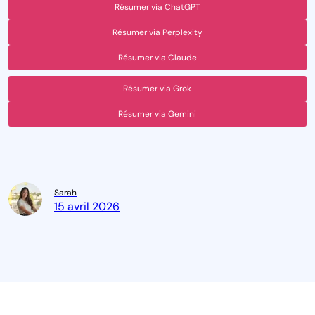
Résumer via ChatGPT
Résumer via Perplexity
Résumer via Claude
Résumer via Grok
Résumer via Gemini
Sarah
15 avril 2026