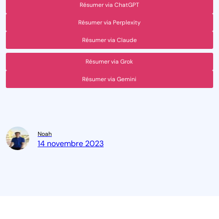
Résumer via ChatGPT
Résumer via Perplexity
Résumer via Claude
Résumer via Grok
Résumer via Gemini
Noah
14 novembre 2023