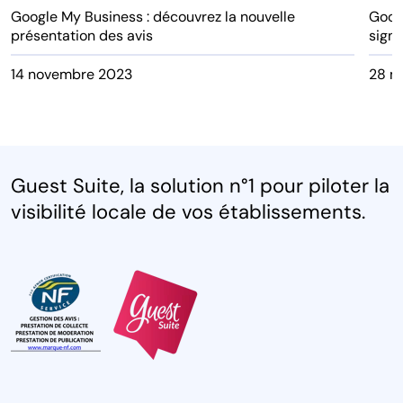
Google My Business : découvrez la nouvelle
Googl
présentation des avis
signi
14 novembre 2023
28 m
Guest Suite, la solution n°1 pour piloter la
visibilité locale de vos établissements.