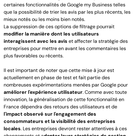
certaines fonctionnalités de Google my Business telles
que la possibilité de trier les avis par les plus récents, les
mieux notés ou les moins bien notés.
La suppression de ces options de filtrage pourrait
modifier la manière dont les utilisateurs
interagissent avec les avis
et affecter la stratégie des
entreprises pour mettre en avant les commentaires les
plus favorables ou récents.
Il est important de noter que cette mise à jour est
actuellement en phase de test et fait partie des
nombreuses expérimentations menées par Google pour
améliorer l'expérience utilisateur
. Comme avec toute
innovation, la généralisation de cette fonctionnalité en
France dépendra des retours des utilisateurs et de
l'impact observé sur l'engagement des
consommateurs et la visibilité des entreprises
locales
. Les entreprises devront rester attentives à ces
changements et a
dapter leurs stratégies de gestion