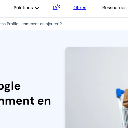
Solutions
IA
Offres
Ressources
ess Profile : comment en ajouter ?
ogle
omment en