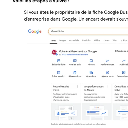
Voici les étapes à suivre :
Si vous êtes le propriétaire de la fiche Google Bu
d'entreprise dans Google. Un encart devrait s'ou