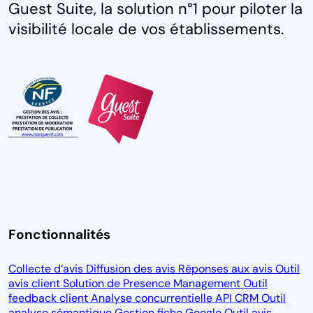
Guest Suite, la solution n°1 pour piloter la
visibilité locale de vos établissements.
Fonctionnalités
Collecte d’avis
Diffusion des avis
Réponses aux avis
Outil
avis client
Solution de Presence Management
Outil
feedback client
Analyse concurrentielle
API CRM
Outil
analyse sémantique
Gestion fiche Google
Outil avis