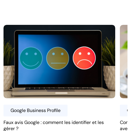
Google Business Profile
G
Faux avis Google : comment les identifier et les
Comm
gérer ?
avec 