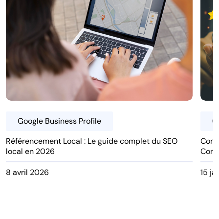
Google Business Profile
G
Référencement Local : Le guide complet du SEO
Comm
local en 2026
Conse
8 avril 2026
15 ja