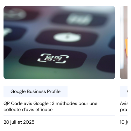
Google Business Profile
G
QR Code avis Google : 3 méthodes pour une
Avis 
collecte d'avis efficace
prat
28 juillet 2025
10 ju