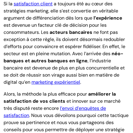
Si la
satisfaction client
a toujours été au cœur des
stratégies marketing, elle s’est convertie en véritable
argument de différenciation dès lors que
l’expérience
est devenue un facteur clé de décision pour les
consommateurs. Les
acteurs bancaires
ne font pas
exception à cette règle, ils doivent désormais redoubler
d’efforts pour convaincre et espérer fidéliser. En effet, le
secteur est en pleine mutation. Avec l’arrivée des
néo-
banques et autres banques en ligne
, l’industrie
bancaire est devenue de plus en plus concurrentielle et
se doit de réussir son virage aussi bien en matière de
digital qu’en
marketing expérientiel
.
Alors, la méthode la plus efficace pour
améliorer la
satisfaction de vos clients
et innover sur ce marché
très disputé reste encore
l’envoi d’enquêtes de
satisfaction
. Nous vous dévoilons pourquoi cette tactique
prouve sa pertinence et nous vous partageons des
conseils pour vous permettre de déployer une stratégie