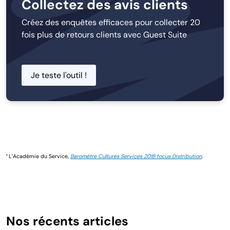
Collectez des avis clients
Créez des enquêtes efficaces pour collecter 20
fois plus de retours clients avec Guest Suite
Je teste l'outil !
¹
L’Académie du Service,
Baromètre Cultures Services 2018 focus Distribution
.
Nos récents articles