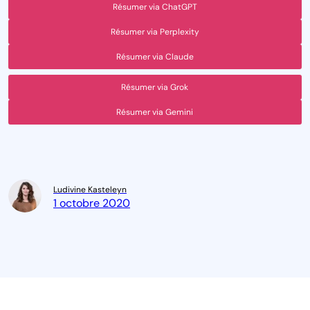
Résumer via ChatGPT
Résumer via Perplexity
Résumer via Claude
Résumer via Grok
Résumer via Gemini
Ludivine Kasteleyn
1 octobre 2020