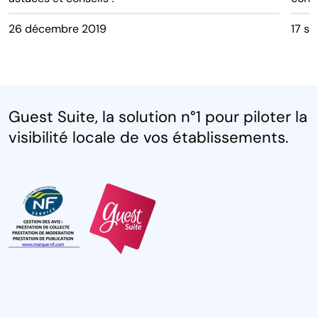
26 décembre 2019
17 s
Guest Suite, la solution n°1 pour piloter la
visibilité locale de vos établissements.