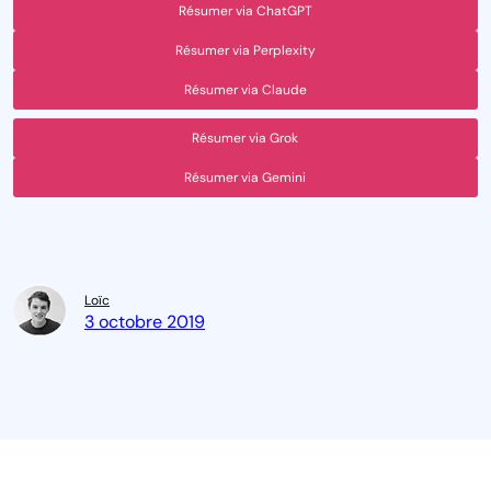
Résumer via ChatGPT
Résumer via Perplexity
Résumer via Claude
Résumer via Grok
Résumer via Gemini
Loïc
3 octobre 2019