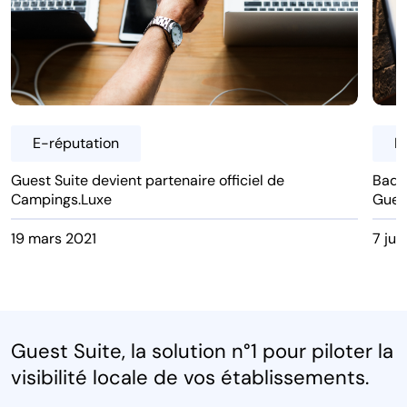
E-réputation
E
Guest Suite devient partenaire officiel de
Bad b
Campings.Luxe
Gues
19 mars 2021
7 jui
Guest Suite, la solution n°1 pour piloter la
visibilité locale de vos établissements.