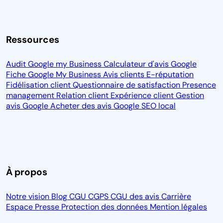
Ressources
Audit Google my Business
Calculateur d'avis Google
Fiche Google My Business
Avis clients
E-réputation
Fidélisation client
Questionnaire de satisfaction
Presence
management
Relation client
Expérience client
Gestion
avis Google
Acheter des avis Google
SEO local
À propos
Salut c'est nous...
Notre vision
Blog
CGU
CGPS
CGU des avis
Carrière
les Cookies !
Espace Presse
Protection des données
Mention légales