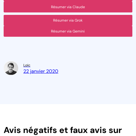
Résumer via Claude
Résumer via Grok
Résumer via Gemini
Loïc
22 janvier 2020
Avis négatifs et faux avis sur