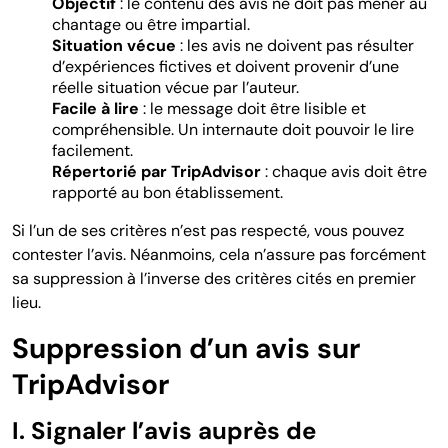
Objectif
: le contenu des avis ne doit pas mener au
chantage ou être impartial.
Situation vécue
: les avis ne doivent pas résulter
d’expériences fictives et doivent provenir d’une
réelle situation vécue par l’auteur.
Facile à lire
: le message doit être lisible et
compréhensible. Un internaute doit pouvoir le lire
facilement.
Répertorié par TripAdvisor
: chaque avis doit être
rapporté au bon établissement.
Si l’un de ses critères n’est pas respecté, vous pouvez
contester l’avis. Néanmoins, cela n’assure pas forcément
sa suppression à l’inverse des critères cités en premier
lieu.
Suppression d’un avis sur
TripAdvisor
I. Signaler l’avis auprès de