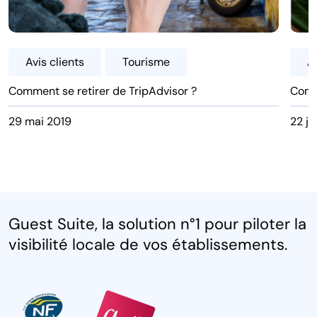
Avis clients
Tourisme
Av
Comment se retirer de TripAdvisor ?
Comm
29 mai 2019
22 ja
Guest Suite, la solution n°1 pour piloter la
visibilité locale de vos établissements.