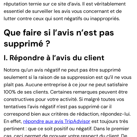
réputation ternie sur ce site d’avis. Il est véritablement
essentiel de surveiller les avis vous concernant et de
lutter contre ceux qui sont négatifs ou inappropriés.
Que faire si l’avis n’est pas
supprimé ?
I. Répondre à l’avis du client
Notons qu’un avis négatif ne peut pas être supprimé
seulement si la raison de sa suppression est qu’il ne vous
plaît pas. Aucune entreprise à ce jour ne peut satisfaire
100% de ses clients. Certaines remarques peuvent être
constructives pour votre activité.
Si malgré toutes vos
tentatives l’avis négatif n’est pas supprimé
car il
correspond bien aux critères de rédaction
, répondez-lui.
En effet,
répondre aux avis TripAdvisor
est toujours très
pertinent :
que ce soit positif ou négatif. Dans le premier
cas, c
eci permet de prouver votre respect du client. De