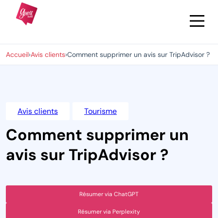
Accueil
›
Avis clients
›
Comment supprimer un avis sur TripAdvisor ?
Avis clients
Tourisme
Comment supprimer un
avis sur TripAdvisor ?
Résumer via ChatGPT
Résumer via Perplexity