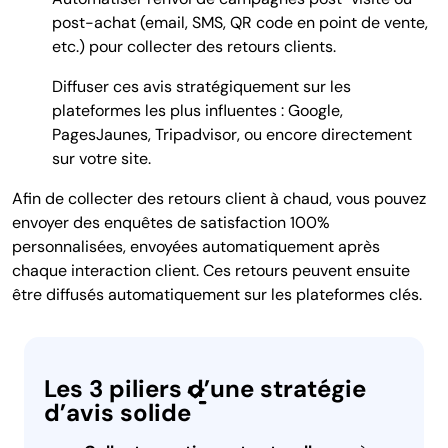
post-achat (email, SMS, QR code en point de vente,
etc.) pour collecter des retours clients.
Diffuser ces avis stratégiquement sur les
plateformes les plus influentes : Google,
PagesJaunes, Tripadvisor, ou encore directement
sur votre site.
Afin de collecter des retours client à chaud, vous pouvez
envoyer des enquêtes de satisfaction 100%
personnalisées, envoyées automatiquement après
chaque interaction client. Ces retours peuvent ensuite
être diffusés automatiquement sur les plateformes clés.
Les 3 piliers d’une stratégie
d’avis solide