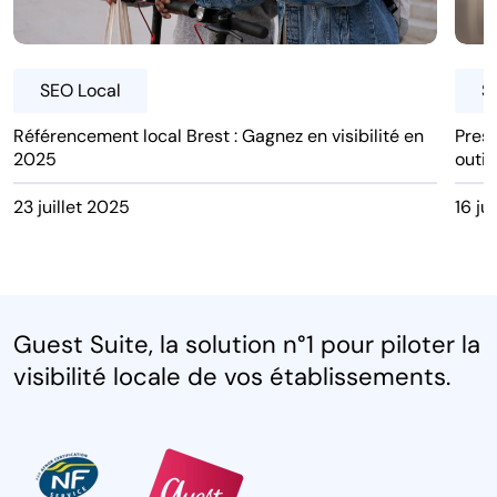
SEO Local
S
Référencement local Brest : Gagnez en visibilité en
Pres
2025
outil
23 juillet 2025
16 ju
Guest Suite, la solution n°1 pour piloter la
visibilité locale de vos établissements.