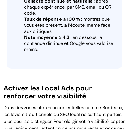
Collecte continue et naturelle
: après
chaque expérience, par SMS, email ou QR
code.
Taux de réponse à 100 %
: montrez que
vous êtes présent, à l’écoute, même face
aux critiques.
Note moyenne ≥ 4,3
: en dessous, la
confiance diminue et Google vous valorise
moins.
Activez les Local Ads pour
renforcer votre visibilité
Dans des zones ultra-concurrentielles comme Bordeaux,
les leviers traditionnels du SEO local ne suffisent parfois
plus pour se distinguer. Pour élargir votre visibilité, capter
plus rapidement l’attention de vos prospects et
occuper