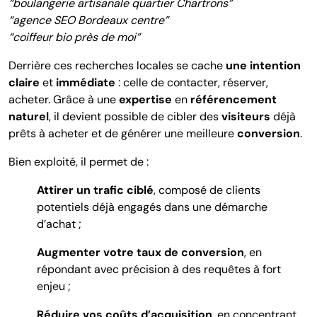
“boulangerie artisanale quartier Chartrons”
“agence SEO Bordeaux centre”
“coiffeur bio près de moi”
Derrière ces recherches locales se cache
une intention
claire
et
immédiate
: celle de contacter, réserver,
acheter. Grâce à une
expertise
en
référencement
naturel
, il devient possible de cibler des
visiteurs
déjà
prêts à acheter et de générer une meilleure
conversion
.
Bien exploité, il permet de :
Attirer un trafic ciblé
, composé de clients
potentiels déjà engagés dans une démarche
d’achat ;
Augmenter votre taux de conversion
, en
répondant avec précision à des requêtes à fort
enjeu ;
Réduire vos coûts d’acquisition
, en concentrant