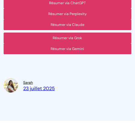
Résumer via ChatGPT
Résumer via Perplexity
Résumer via Claude
Résumer via Grok
Résumer via Gemini
Sarah
23 juillet 2025