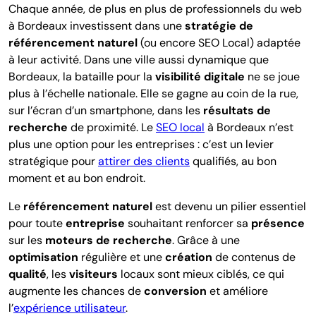
Chaque année, de plus en plus de professionnels du web
à Bordeaux investissent dans une
stratégie de
référencement naturel
(ou encore SEO Local) adaptée
à leur activité. Dans une ville aussi dynamique que
Bordeaux, la bataille pour la
visibilité digitale
ne se joue
plus à l’échelle nationale. Elle se gagne au coin de la rue,
sur l’écran d’un smartphone, dans les
résultats de
recherche
de proximité. Le
SEO local
à Bordeaux n’est
plus une option pour les entreprises : c’est un levier
stratégique pour
attirer des clients
qualifiés, au bon
moment et au bon endroit.
Le
référencement naturel
est devenu un pilier essentiel
pour toute
entreprise
souhaitant renforcer sa
présence
sur les
moteurs de recherche
. Grâce à une
optimisation
régulière et une
création
de contenus de
qualité
, les
visiteurs
locaux sont mieux ciblés, ce qui
augmente les chances de
conversion
et améliore
l’
expérience utilisateur
.