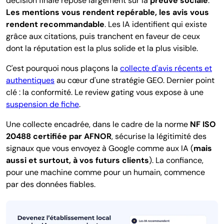
décision finale repose largement sur la
preuve sociale
.
Les mentions vous rendent repérable, les avis vous
rendent recommandable
. Les IA identifient qui existe
grâce aux citations, puis tranchent en faveur de ceux
dont la réputation est la plus solide et la plus visible.
C'est pourquoi nous plaçons la
collecte d'avis récents et
authentiques
au cœur d'une stratégie GEO. Dernier point
clé : la conformité. Le review gating vous expose à une
suspension de fiche
.
Une collecte encadrée, dans le cadre de la norme
NF ISO
20488 certifiée par AFNOR
,
sécurise la légitimité des
signaux que vous envoyez à Google comme aux IA (
mais
aussi et surtout, à vos futurs clients
). La confiance,
pour une machine comme pour un humain, commence
par des données fiables.