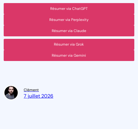
Résumer via ChatGPT
Résumer via Perplexity
Résumer via Claude
Résumer via Grok
Résumer via Gemini
Clément
7 juillet 2026