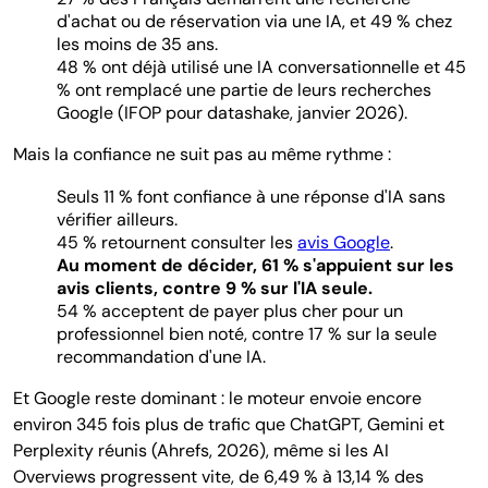
d'achat ou de réservation via une IA, et 49 % chez
les moins de 35 ans.
48 % ont déjà utilisé une IA conversationnelle et 45
% ont remplacé une partie de leurs recherches
Google (IFOP pour datashake, janvier 2026).
Mais la confiance ne suit pas au même rythme :
Seuls 11 % font confiance à une réponse d'IA sans
vérifier ailleurs.
45 % retournent consulter les
avis Google
.
Au moment de décider, 61 % s'appuient sur les
avis clients, contre 9 % sur l'IA seule.
54 % acceptent de payer plus cher pour un
professionnel bien noté, contre 17 % sur la seule
recommandation d'une IA.
Et Google reste dominant : le moteur envoie encore
environ 345 fois plus de trafic que ChatGPT, Gemini et
Perplexity réunis (Ahrefs, 2026), même si les AI
Overviews progressent vite, de 6,49 % à 13,14 % des