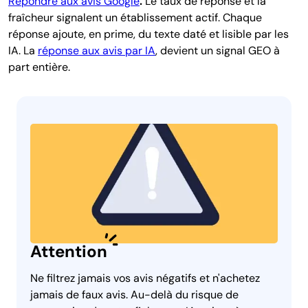
Répondre aux avis Google
.
Le taux de réponse et la
fraîcheur signalent un établissement actif. Chaque
réponse ajoute, en prime, du texte daté et lisible par les
IA. La
réponse aux avis par IA
, devient un signal GEO à
part entière.
Attention
Ne filtrez jamais vos avis négatifs et n'achetez
jamais de faux avis. Au-delà du risque de