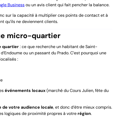
ogle Business
ou un avis client qui fait pencher la balance.
c sur la capacité à multiplier ces points de contact et à
nt qu’ils ne deviennent clients.
ue micro-quartier
e quartier
: ce que recherche un habitant de Saint-
n d’Endoume ou un passant du Prado. C’est pourquoi une
ocalisés :
re
des
événements locaux
(marché du Cours Julien, fête du
ue de votre audience locale
, et donc d’être mieux compris.
es logiques de proximité propres à votre
région
.