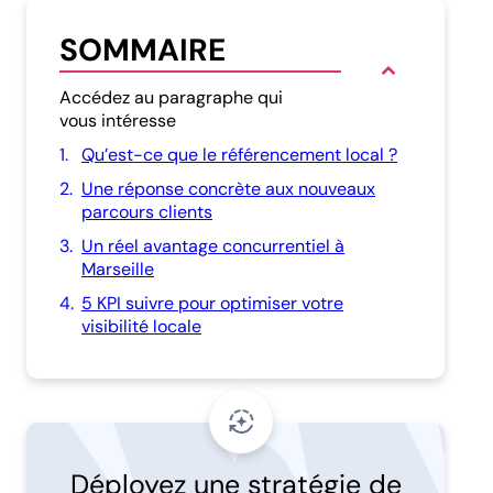
SOMMAIRE
Accédez au paragraphe qui
vous intéresse
1.
Qu’est-ce que le référencement local ?
2.
Une réponse concrète aux nouveaux
parcours clients
3.
Un réel avantage concurrentiel à
Marseille
4.
5 KPI suivre pour optimiser votre
visibilité locale
5.
Maîtriser son e-réputation grâce à
Guest Suite pour renforcer sa visibilité
locale
Déployez une stratégie de