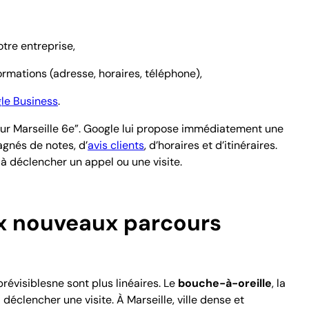
otre entreprise,
formations (adresse, horaires, téléphone),
le Business
.
feur Marseille 6e”. Google lui propose immédiatement une
gnés de notes, d’
avis clients
, d’horaires et d’itinéraires.
t à déclencher un appel ou une visite.
x nouveaux parcours
révisibles
ne sont plus linéaires. Le
bouche-à-oreille
, la
 déclencher une visite. À Marseille, ville dense et