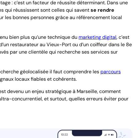
tage : c’est un facteur de réussite déterminant. Dans une
es qui réussissent sont celles qui savent
se rendre
ur les bonnes personnes grâce au référencement local
evenu bien plus qu’une technique du
marketing digital
, c’est
 d’un restaurateur au Vieux-Port ou d’un coiffeur dans le 8e
uvés par une clientèle qui recherche ses
services
sur
recherche
géolocalisée i
l faut comprendre les
parcours
signaux locaux fiables et cohérents.
l est devenu un enjeu stratégique à Marseille, comment
tra-concurrentiel, et surtout, quelles erreurs éviter pour