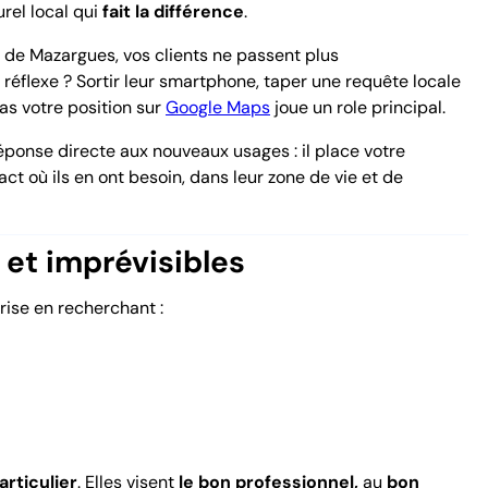
rel local
qui
fait la différence
.
 de Mazargues, vos clients ne passent plus
réflexe ? Sortir leur smartphone, taper une requête locale
cas
votre position sur
Google Maps
joue un role principal.
éponse directe aux nouveaux usages : il place votre
où ils en ont besoin, dans leur zone de vie et de
 et imprévisibles
rise en recherchant :
rticulier
. Elles visent
le
bon professionnel,
au
bon