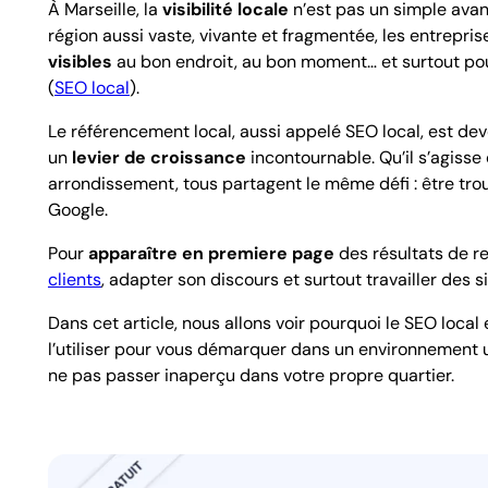
À Marseille, la
visibilité locale
n’est pas un simple avan
région aussi vaste, vivante et fragmentée, les entrepris
visibles
au bon endroit, au bon moment… et surtout po
(
SEO local
).
Le référencement local, aussi appelé SEO local, est d
un
levier de croissance
incontournable. Qu’il s’agisse
arrondissement, tous partagent le même défi : être tro
Google.
Pour
apparaître en premiere page
des résultats de 
clients
, adapter son discours et surtout travailler des 
Dans cet article, nous allons voir pourquoi le SEO loca
l’utiliser pour vous démarquer dans un environnement ul
ne pas passer inaperçu dans votre propre quartier.