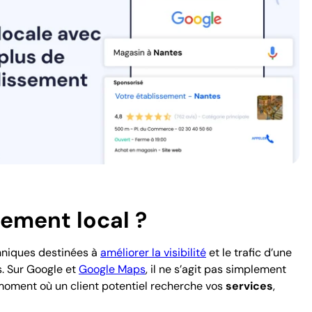
cement local ?
hniques destinées à
améliorer la visibilité
et le trafic d’une
s. Sur Google et
Google Maps
, il ne s’agit pas simplement
 moment où un client potentiel recherche vos
services
,