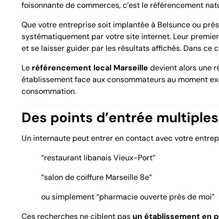
foisonnante de commerces, c’est le
référencement natu
Que votre entreprise soit implantée à Belsunce ou près
systématiquement par votre site internet. Leur premier 
et se laisser guider par les résultats affichés. Dans ce 
Le
référencement local Marseille
devient alors une r
établissement face aux consommateurs au moment exact 
consommation.
Des points d’entrée multiples
Un internaute peut entrer en contact avec votre entrep
“restaurant libanais Vieux-Port”
“salon de coiffure Marseille 8e”
ou simplement “pharmacie ouverte près de moi”
Ces recherches ne ciblent pas
un établissement en pa