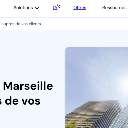
Solutions
IA
Offres
Ressources
e auprès de vos clients
 Marseille
s de vos