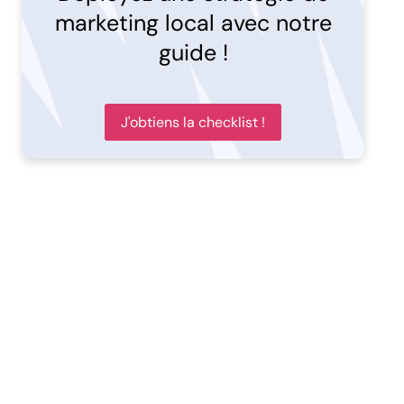
marketing local avec notre
guide !
J'obtiens la checklist !