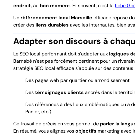
endroit,
au
bon moment
. Et souvent, c’est la
fiche Go
Un
référencement local Marseille
efficace repose don
créer des
liens durables
avec les internautes, bien ava
Adapter son discours à chaq
Le SEO local performant doit s’adapter aux
logiques d
Barnabé n’est pas forcément pertinent pour un riverai
stratégie SEO local efficace s’appuie sur des contenus l
Des pages web par quartier ou arrondissement
Des
témoignages clients
ancrés dans le territoi
Des références à des lieux emblématiques ou à 
Panier, etc.)
Ce travail de précision vous permet de
parler la lang
En résumé, vous alignez vos
objectifs
marketing avec l