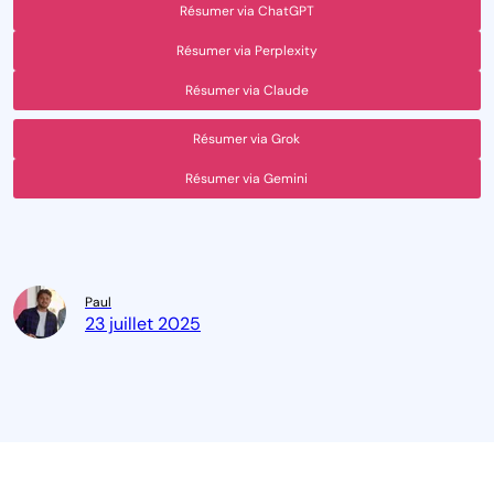
Résumer via ChatGPT
Résumer via Perplexity
Résumer via Claude
Résumer via Grok
Résumer via Gemini
Paul
23 juillet 2025