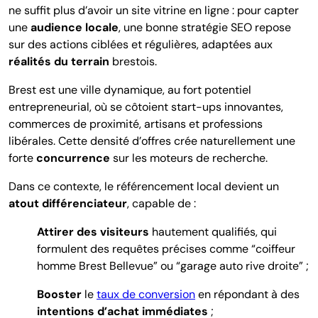
ne suffit plus d’avoir un site vitrine en ligne : pour capter
une
audience locale
, u
ne bonne stratégie SEO repose
sur des actions ciblées et régulières, adaptées aux
réalités du terrain
brestois.
Brest est une ville dynamique, au fort potentiel
entrepreneurial, où se côtoient start-ups innovantes,
commerces de proximité, artisans et professions
libérales. Cette densité d’offres crée naturellement une
forte
concurrence
sur les moteurs de recherche.
Dans ce contexte
, le référencement local devient un
atout différenciateur
, capable de :
Attirer des visiteurs
hautement qualifiés
, qui
formulent des requêtes précises comme “coiffeur
homme Brest Bellevue” ou “garage auto rive droite” ;
Booster
le
taux de conversion
en répondant à des
intentions d’achat immédiates
;