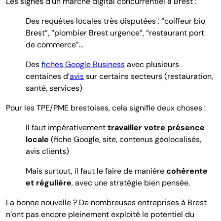
Les signes d’un marché digital concurrentiel à Brest :
Des requêtes locales très disputées : “coiffeur bio
Brest”, “plombier Brest urgence”, “restaurant port
de commerce”…
Des
fiches Google Business
avec
plusieurs
centaines d’
avis
sur certains secteurs (restauration,
santé, services)
Pour les TPE/PME brestoises, cela signifie deux choses :
Il faut impérativement
travailler votre présence
locale
(fiche Google, site, contenus géolocalisés,
avis clients)
Mais surtout, il faut le faire de manière
cohérente
et régulière
, avec une stratégie bien pensée.
La bonne nouvelle ? De nombreuses entreprises à Brest
n’ont pas encore pleinement exploité le potentiel du