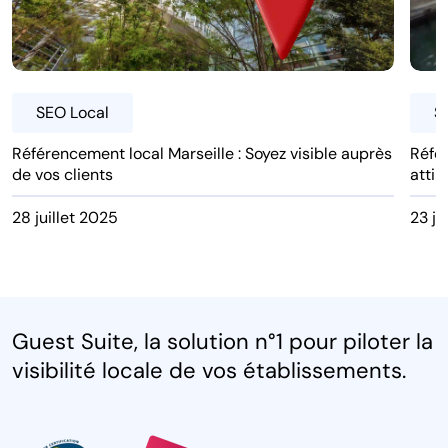
SEO Local
S
Référencement local Marseille : Soyez visible auprès
Référ
de vos clients
attir
28 juillet 2025
23 ju
Guest Suite, la solution n°1 pour piloter la
visibilité locale de vos établissements.