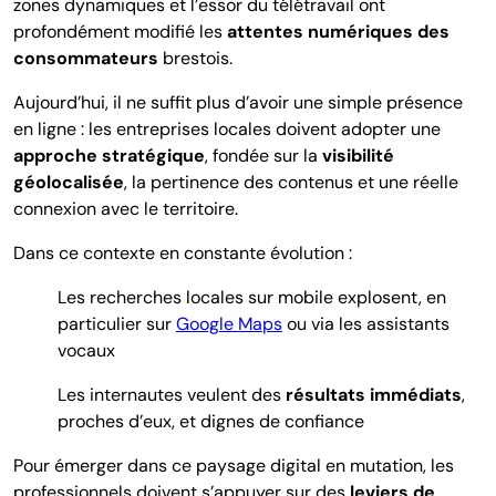
zones dynamiques et l’essor du télétravail ont
profondément modifié les
attentes numériques des
consommateurs
brestois.
Aujourd’hui, il ne suffit plus d’avoir une simple présence
en ligne :
les entreprises locales doivent adopter une
approche stratégique
, fondée sur la
visibilité
géolocalisée
, la pertinence des contenus et une réelle
connexion avec le territoire.
Dans ce contexte en constante évolution :
Les recherches locales sur mobile explosent, en
particulier sur
Google Maps
ou via les assistants
vocaux
Les internautes veulent des
résultats
immédiats
,
proches d’eux, et dignes de confiance
Pour émerger dans ce paysage digital en mutation, les
professionnels doivent s’appuyer sur
des
leviers de