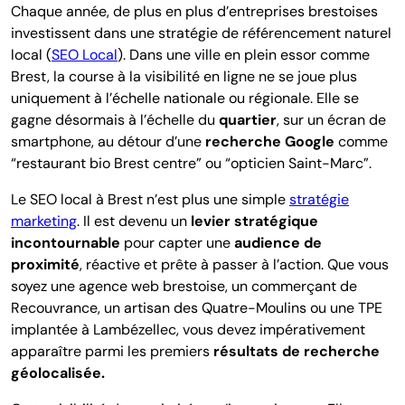
Chaque année, de plus en plus d’entreprises brestoises
investissent dans une stratégie de référencement naturel
local (
SEO Local
). Dans une ville en plein essor comme
Brest, la course à la visibilité en ligne ne se joue plus
uniquement à l’échelle nationale ou régionale.
Elle se
gagne désormais à l’échelle du
quartier
, su
r un écran de
smartphone, au détour d’une
recherche Google
comme
“restaurant bio Brest centre” ou “opticien Saint-Marc”.
L
e SEO local à Brest
n’est plus une simple
stratégie
marketing
. Il est devenu un
levier stratégique
incontournable
pour capter une
audience de
proximité
, réactive et prête à passer à l’action. Que vous
soyez une agence web brestoise, un commerçant de
Recouvrance, un artisan des Quatre-Moulins ou une TPE
implantée à Lambézellec,
vous devez impérativement
apparaître parmi les premiers
résultats de recherche
géolocalisée.