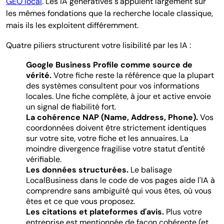
GEO local
. Les IA génératives s'appuient largement sur
les mêmes fondations que la recherche locale classique,
mais ils les exploitent différemment.
Quatre piliers structurent votre lisibilité par les IA :
Google Business Profile comme source de
vérité.
Votre fiche reste la référence que la plupart
des systèmes consultent pour vos informations
locales. Une fiche complète, à jour et active envoie
un signal de fiabilité fort.
La cohérence NAP (Name, Address, Phone).
Vos
coordonnées doivent être strictement identiques
sur votre site, votre fiche et les annuaires. La
moindre divergence fragilise votre statut d'entité
vérifiable.
Les données structurées.
Le balisage
LocalBusiness dans le code de vos pages aide l'IA à
comprendre sans ambiguïté qui vous êtes, où vous
êtes et ce que vous proposez.
Les citations et plateformes d'avis.
Plus votre
entreprise est mentionnée de façon cohérente (et