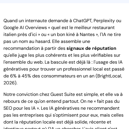
Quand un internaute demande à ChatGPT, Perplexity ou
Google AI Overviews « quel est le meilleur restaurant
italien près d'ici » ou « un bon kiné à Nantes », l'IA ne tire
pas un nom au hasard. Elle assemble une
recommandation à partir des
signaux de réputation
qu'elle juge les plus cohérents et les plus vérifiables sur
l'ensemble du web. La bascule est déjà là : l'usage des IA
génératives pour trouver un professionnel local est passé
de 6% à 45% des consommateurs en un an (BrightLocal,
2026).
Notre conviction chez Guest Suite est simple, et elle va à
rebours de ce qu'on entend partout. On ne « fait pas du
SEO pour les IA ». Les IA génératives ne recommandent
pas les entreprises qui s'optimisent pour eux, mais celles
dont la réputation locale est déjà solide, récente et
identique partout où l'IA va chercher. L'avis client n'est