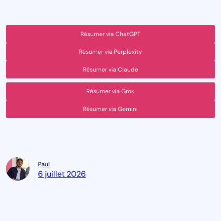
Résumer via ChatGPT
Résumer via Perplexity
Résumer via Claude
Résumer via Grok
Résumer via Gemini
Paul
6 juillet 2026