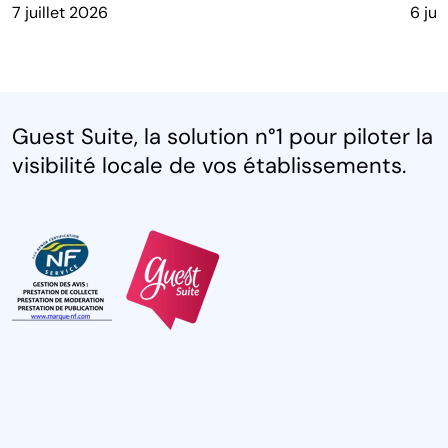
7 juillet 2026
6 jui
Guest Suite, la solution n°1 pour piloter la
visibilité locale de vos établissements.