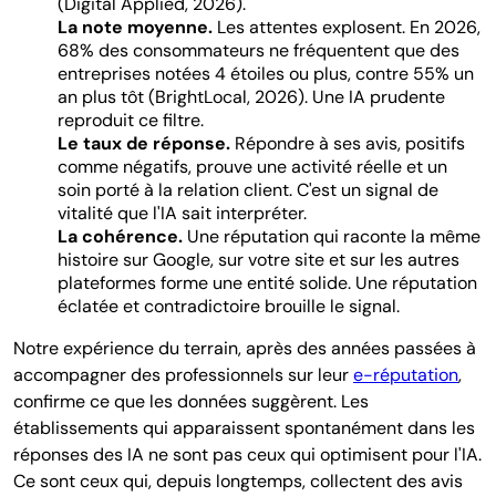
(Digital Applied, 2026).
La note moyenne.
Les attentes explosent. En 2026,
68% des consommateurs ne fréquentent que des
entreprises notées 4 étoiles ou plus, contre 55% un
an plus tôt (BrightLocal, 2026). Une IA prudente
reproduit ce filtre.
Le taux de réponse.
Répondre à ses avis, positifs
comme négatifs, prouve une activité réelle et un
soin porté à la relation client. C'est un signal de
vitalité que l'IA sait interpréter.
La cohérence.
Une réputation qui raconte la même
histoire sur Google, sur votre site et sur les autres
plateformes forme une entité solide. Une réputation
éclatée et contradictoire brouille le signal.
Notre expérience du terrain, après des années passées à
accompagner des professionnels sur leur
e-réputation
,
confirme ce que les données suggèrent. Les
établissements qui apparaissent spontanément dans les
réponses des IA ne sont pas ceux qui optimisent pour l'IA.
Ce sont ceux qui, depuis longtemps, collectent des avis