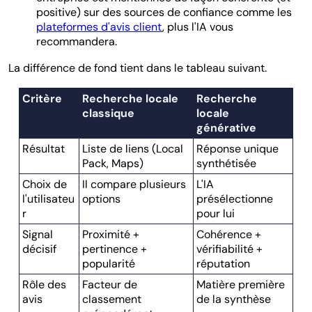
positive) sur des sources de confiance comme les
plateformes d'avis client
, plus l'IA vous
recommandera.
La différence de fond tient dans le tableau suivant.
Critère
Recherche locale
Recherche
classique
locale
générative
Résultat
Liste de liens (Local
Réponse unique
Pack, Maps)
synthétisée
Choix de
Il compare plusieurs
L'IA
l'utilisateu
options
présélectionne
r
pour lui
Signal
Proximité +
Cohérence +
décisif
pertinence +
vérifiabilité +
popularité
réputation
Rôle des
Facteur de
Matière première
avis
classement
de la synthèse