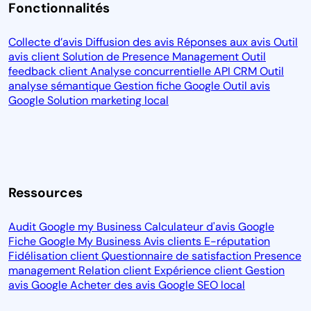
Fonctionnalités
Collecte d’avis
Diffusion des avis
Réponses aux avis
Outil
avis client
Solution de Presence Management
Outil
feedback client
Analyse concurrentielle
API CRM
Outil
analyse sémantique
Gestion fiche Google
Outil avis
Google
Solution marketing local
Ressources
Audit Google my Business
Calculateur d'avis Google
Fiche Google My Business
Avis clients
E-réputation
Fidélisation client
Questionnaire de satisfaction
Presence
management
Relation client
Expérience client
Gestion
avis Google
Acheter des avis Google
SEO local