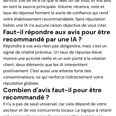
service. Elle se fie à ce que le web dit de vous, et vos avis
en sont la source principale. Volume, récence, note et
taux de réponse forment le socle de confiance qui rend
votre établissement recommandable. Sans réputation
lisible, une IA n'a aucune raison objective de vous citer.
Faut-il répondre aux avis pour être
recommandé par une IA ?
Répondre à vos avis n'est pas obligatoire, mais c'est un
signal de vitalité précieux. Un taux de réponse élevé
montre une activité réelle et un soin porté à la relation
client, deux éléments que les IA interprètent
positivement. C'est aussi une attente forte des
consommateurs, ce qui renforce indirectement votre
réputation globale.
Combien d'avis faut-il pour être
recommandé ?
Il n'y a pas de seuil universel, car cela dépend de votre
secteur et de vos concurrents locaux. La logique à retenir