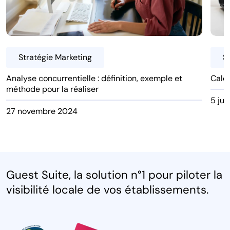
Stratégie Marketing
S
Analyse concurrentielle : définition, exemple et
Calen
méthode pour la réaliser
5 jui
27 novembre 2024
Guest Suite, la solution n°1 pour piloter la
visibilité locale de vos établissements.