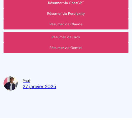
Résumer via ChatGPT
Résumer via Perplexity
Résumer via Claude
Résumer via Grok
Résumer via Gemini
Paul
27 janvier 2025