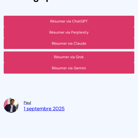
Résumer via ChatGPT
Résumer via Perplexity
Résumer via Claude
Résumer via Grok
Résumer via Gemini
Paul
1 septembre 2025