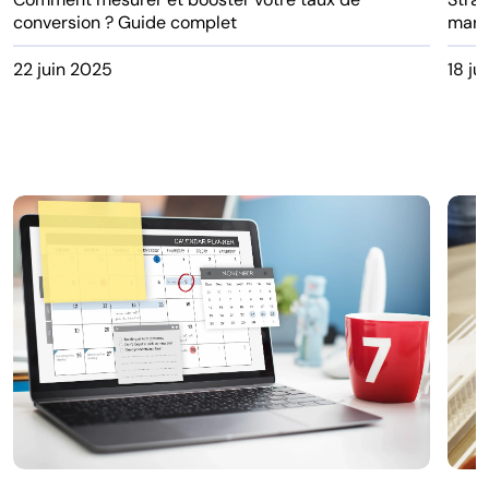
conversion ? Guide complet
mark
22 juin 2025
18 ju