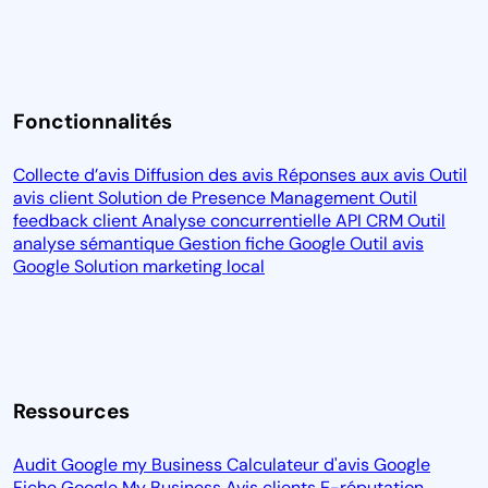
Fonctionnalités
Collecte d’avis
Diffusion des avis
Réponses aux avis
Outil
avis client
Solution de Presence Management
Outil
feedback client
Analyse concurrentielle
API CRM
Outil
analyse sémantique
Gestion fiche Google
Outil avis
Google
Solution marketing local
Ressources
Audit Google my Business
Calculateur d'avis Google
Fiche Google My Business
Avis clients
E-réputation