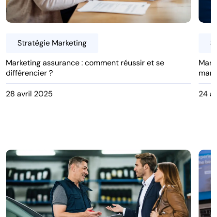
Stratégie Marketing
S
Marketing assurance : comment réussir et se
Marke
différencier ?
mark
28 avril 2025
24 av