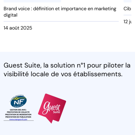
Brand voice : définition et importance en marketing
Cible
digital
12 ju
14 août 2025
Guest Suite, la solution n°1 pour piloter la
visibilité locale de vos établissements.