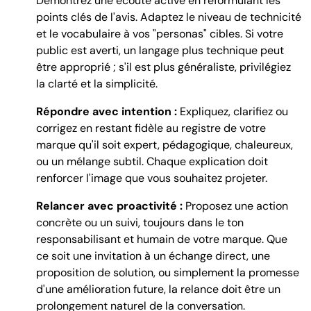
Démontrez une écoute active en reformulant les
points clés de l'avis. Adaptez le niveau de technicité
et le vocabulaire à vos "personas" cibles. Si votre
public est averti, un langage plus technique peut
être approprié ; s'il est plus généraliste, privilégiez
la clarté et la simplicité.
Répondre avec intention :
Expliquez, clarifiez ou
corrigez en restant fidèle au registre de votre
marque qu'il soit expert, pédagogique, chaleureux,
ou un mélange subtil. Chaque explication doit
renforcer l'image que vous souhaitez projeter.
Relancer avec proactivité :
Proposez une action
concrète ou un suivi, toujours dans le ton
responsabilisant et humain de votre marque. Que
ce soit une invitation à un échange direct, une
proposition de solution, ou simplement la promesse
d'une amélioration future, la relance doit être un
prolongement naturel de la conversation.