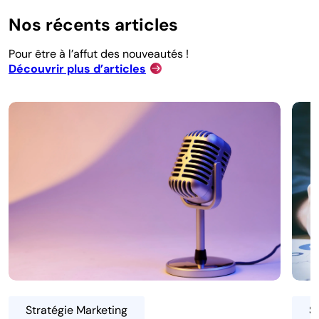
Nos récents articles
Pour être à l’affut des nouveautés !
Découvrir plus d’articles
Stratégie Marketing
S