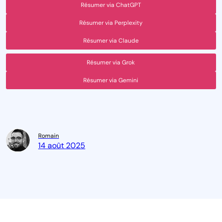
Résumer via ChatGPT
Résumer via Perplexity
Résumer via Claude
Résumer via Grok
Résumer via Gemini
Romain
14 août 2025