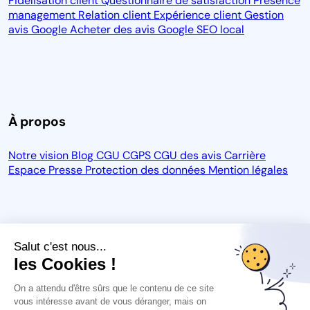
Fidélisation client
Questionnaire de satisfaction
Presence
management
Relation client
Expérience client
Gestion
avis Google
Acheter des avis Google
SEO local
À propos
Notre vision
Blog
CGU
CGPS
CGU des avis
Carrière
Espace Presse
Protection des données
Mention légales
Salut c'est nous...
les Cookies !
On a attendu d'être sûrs que le contenu de ce site
vous intéresse avant de vous déranger, mais on
Guide réponse aux avis