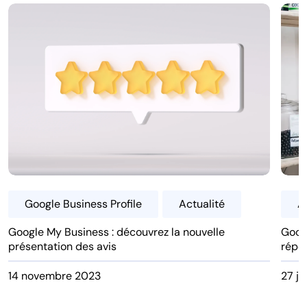
Google Business Profile
Actualité
A
Google My Business : découvrez la nouvelle
Googl
présentation des avis
répo
14 novembre 2023
27 ja