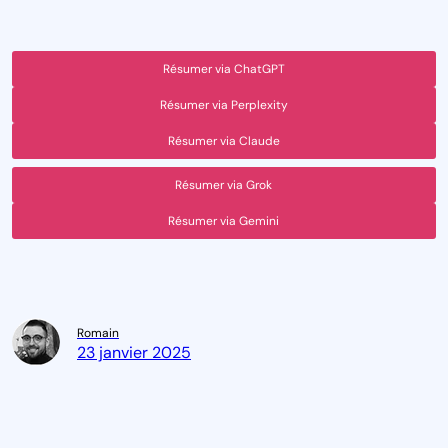
Résumer via ChatGPT
Résumer via Perplexity
Résumer via Claude
Résumer via Grok
Résumer via Gemini
Romain
23 janvier 2025