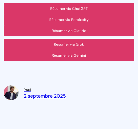
Résumer via ChatGPT
Résumer via Perplexity
Résumer via Claude
Résumer via Grok
Résumer via Gemini
Paul
2 septembre 2025