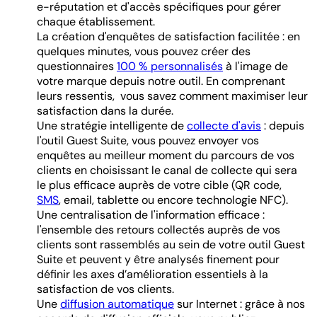
e-réputation et d'accès spécifiques pour gérer
chaque établissement.
La création d'enquêtes de satisfaction facilitée : en
quelques minutes, vous pouvez créer des
questionnaires
100 % personnalisés
à l'image de
votre marque depuis notre outil. En comprenant
leurs ressentis, vous savez comment maximiser leur
satisfaction dans la durée.
Une stratégie intelligente de
collecte d'avis
: depuis
l'outil Guest Suite, vous pouvez envoyer vos
enquêtes au meilleur moment du parcours de vos
clients en choisissant le canal de collecte qui sera
le plus efficace auprès de votre cible (QR code,
SMS
, email, tablette ou encore technologie NFC).
Une centralisation de l'information efficace :
l'ensemble des retours collectés auprès de vos
clients sont rassemblés au sein de votre outil Guest
Suite et peuvent y être analysés finement pour
définir les axes d’amélioration essentiels à la
satisfaction de vos clients.
Une
diffusion automatique
sur Internet : grâce à nos