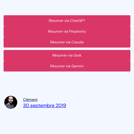
Résumer via ChatGPT
Résumer via Perplexity
Résumer via Claude
Résumer via Grok
Résumer via Gemini
Clément
30 septembre 2019