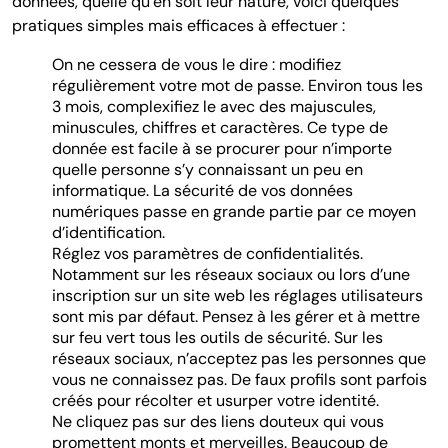
données, quelle qu’en soit leur nature, voici quelques
pratiques simples mais efficaces à effectuer :
On ne cessera de vous le dire : modifiez
régulièrement votre mot de passe. Environ tous les
3 mois, complexifiez le avec des majuscules,
minuscules, chiffres et caractères. Ce type de
donnée est facile à se procurer pour n’importe
quelle personne s’y connaissant un peu en
informatique. La sécurité de vos données
numériques passe en grande partie par ce moyen
d’identification.
Réglez vos paramètres de confidentialités.
Notamment sur les réseaux sociaux ou lors d’une
inscription sur un site web les réglages utilisateurs
sont mis par défaut. Pensez à les gérer et à mettre
sur feu vert tous les outils de sécurité. Sur les
réseaux sociaux, n’acceptez pas les personnes que
vous ne connaissez pas. De faux profils sont parfois
créés pour récolter et usurper votre identité.
Ne cliquez pas sur des liens douteux qui vous
promettent monts et merveilles. Beaucoup de