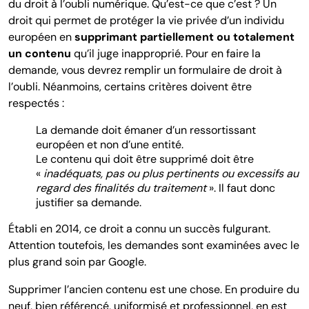
du droit à l’oubli numérique. Qu’est-ce que c’est ? Un
droit qui permet de protéger la vie privée d’un individu
européen en
supprimant partiellement ou totalement
un contenu
qu’il juge inapproprié. Pour en faire la
demande, vous devrez remplir un formulaire de droit à
l’oubli. Néanmoins, certains critères doivent être
respectés :
La demande doit émaner d’un ressortissant
européen et non d’une entité.
Le contenu qui doit être supprimé doit être
«
inadéquats, pas ou plus pertinents ou excessifs au
regard des finalités du traitement
». Il faut donc
justifier sa demande.
Établi en 2014, ce droit a connu un succès fulgurant.
Attention toutefois, les demandes sont examinées avec le
plus grand soin par Google.
Supprimer l’ancien contenu est une chose. En produire du
neuf, bien référencé, uniformisé et professionnel, en est