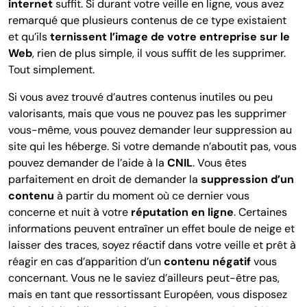
internet
suffit. Si durant votre veille en ligne, vous avez
remarqué que plusieurs contenus de ce type existaient
et qu’ils
ternissent l’image de votre entreprise sur le
Web
, rien de plus simple, il vous suffit de les supprimer.
Tout simplement.
Si vous avez trouvé d’autres contenus inutiles ou peu
valorisants, mais que vous ne pouvez pas les supprimer
vous-même, vous pouvez demander leur suppression au
site qui les héberge. Si votre demande n’aboutit pas, vous
pouvez demander de l’aide à la
CNIL
. Vous êtes
parfaitement en droit de demander la
suppression d’un
contenu
à partir du moment où ce dernier vous
concerne et nuit à votre
réputation en ligne
. Certaines
informations peuvent entraîner un effet boule de neige et
laisser des traces, soyez réactif dans votre veille et prêt à
réagir en cas d’apparition d’un
contenu négatif
vous
concernant.
Vous ne le saviez d’ailleurs peut-être pas,
mais en tant que ressortissant Européen, vous disposez