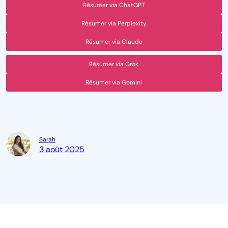
Résumer via ChatGPT
Résumer via Perplexity
Résumer via Claude
Résumer via Grok
Résumer via Gemini
Sarah
3 août 2025