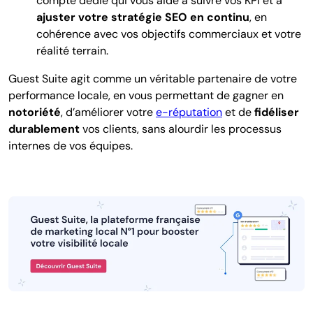
compte dédié qui vous aide à suivre vos KPI et à
ajuster votre stratégie SEO en continu
, en
cohérence avec vos objectifs commerciaux et votre
réalité terrain.
Guest Suite agit comme un véritable partenaire de votre
performance locale, en vous permettant de gagner en
notoriété
, d’améliorer votre
e-réputation
et de
fidéliser
durablement
vos clients, sans alourdir les processus
internes de vos équipes.