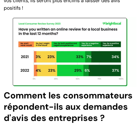
vos clients, ils seront plus enclins à laisser des avis
positifs !
Comment les consommateurs
répondent-ils aux demandes
d'avis des entreprises ?