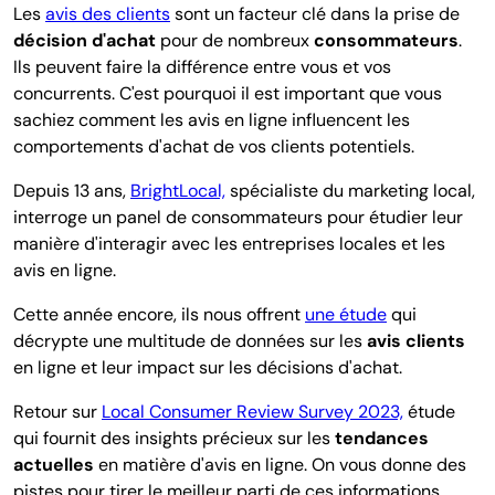
Les
avis des clients
sont un facteur clé dans la prise de
décision d'achat
pour de nombreux
consommateurs
.
Ils peuvent faire la différence entre vous et vos
concurrents. C'est pourquoi il est important que vous
sachiez comment les avis en ligne influencent les
comportements d'achat de vos clients potentiels.
Depuis 13 ans,
BrightLocal,
spécialiste du
marketing local,
interroge un panel de consommateurs pour étudier leur
manière d'interagir avec les entreprises locales et les
avis en ligne.
Cette année encore, ils nous offrent
une étude
qui
décrypte une multitude de données
sur les
avis clients
en ligne et leur impact sur les décisions d'achat.
Retour sur
Local Consumer Review Survey 2023,
étude
qui fournit des insights précieux sur les
tendances
actuelles
en matière d'avis en ligne. On vous donne des
pistes pour tirer le meilleur parti de ces informations