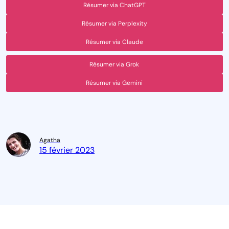
Résumer via ChatGPT
Résumer via Perplexity
Résumer via Claude
Résumer via Grok
Résumer via Gemini
Agatha
15 février 2023