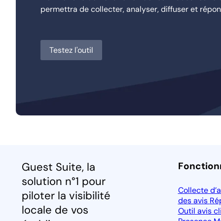
permettra de collecter, analyser, diffuser et répond
Testez l'outil
Guest Suite, la
Fonction
solution n°1 pour
Collecte d’
piloter la visibilité
des avis
Ré
locale de vos
Outil avis c