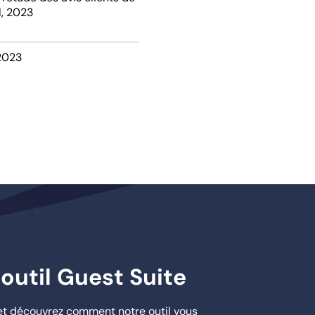
l, 2023
 2023
’outil Guest Suite
e et découvrez comment notre outil vous