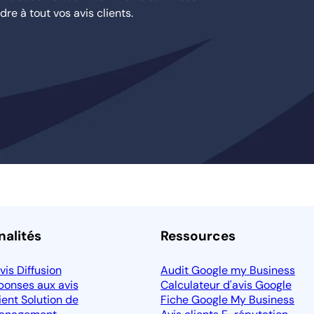
re à tout vos avis clients.
nalités
Ressources
avis
Diffusion
Audit Google my Business
ponses aux avis
Calculateur d'avis Google
lient
Solution de
Fiche Google My Business