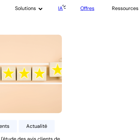
Solutions
IA
Offres
Ressources
ients
Actualité
 l'étude des avis clients de