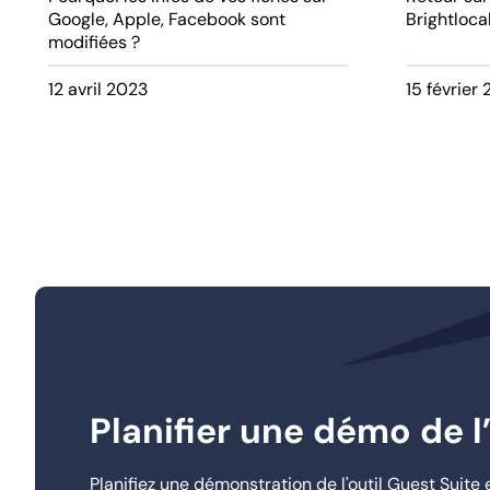
Google, Apple, Facebook sont
Brightloca
modifiées ?
12 avril 2023
15 février
Planifier une démo de l
Planifiez une démonstration de l'outil Guest Suit