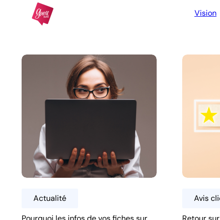
Vision
Actualité
Avis cl
Pourquoi les infos de vos fiches sur
Retour sur