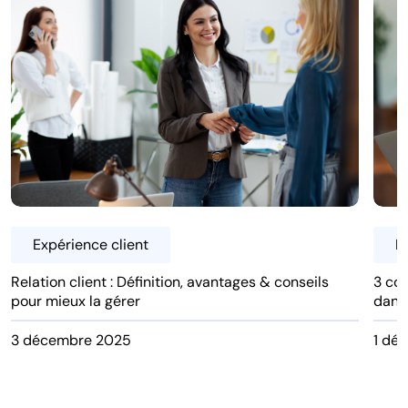
Expérience client
E
Relation client : Définition, avantages & conseils
3 con
pour mieux la gérer
dans
3 décembre 2025
1 dé