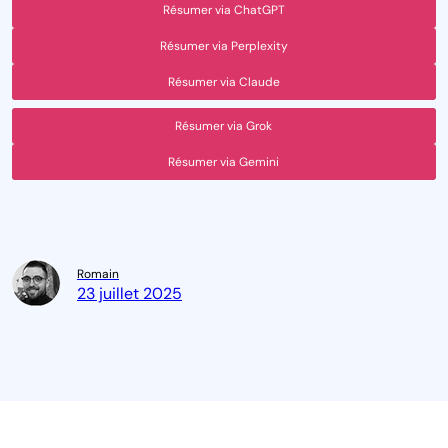
Résumer via ChatGPT
Résumer via Perplexity
Résumer via Claude
Résumer via Grok
Résumer via Gemini
Romain
23 juillet 2025