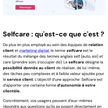
Selfcare : qu'est-ce que c'est ?
De plus en plus employé au sein des équipes de
relation
client
et
marketing digital
, l
e terme
selfcare
est le
résultat du mélange des termes anglais self (auto, soi) et
care (prendre soin, s’occuper de). Le
selfcare
désigne la
possibilité donnée au client
de réaliser, de lui-même,
des tâches peu complexes et à faible valeur ajoutée pour
le
service client
. L’objectif d’une approche
Selfcare
est
d’apporter une certaine forme
d’autonomie à votre
clientèle.
Concrètement, vos usagers peuvent d’eux-mêmes
répondre aux questions qu’ils se posent directement en