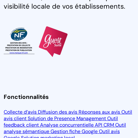
visibilité locale de vos établissements.
Fonctionnalités
Collecte d’avis
Diffusion des avis
Réponses aux avis
Outil
avis client
Solution de Presence Management
Outil
feedback client
Analyse concurrentielle
API CRM
Outil
analyse sémantique
Gestion fiche Google
Outil avis
Google
Solution marketing local