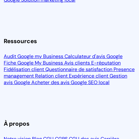
Ressources
Audit Google my Business
Calculateur d'avis Google
Fiche Google My Business
Avis clients
E-réputation
Fidélisation client
Questionnaire de satisfaction
Presence
management
Relation client
Expérience client
Gestion
avis Google
Acheter des avis Google
SEO local
À propos
Notre vision
Blog
CGU
CGPS
CGU des avis
Carrière