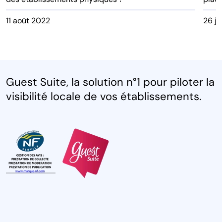
11 août 2022
26 ju
Guest Suite, la solution n°1 pour piloter la
visibilité locale de vos établissements.