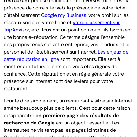
restaurant
peut se manifester de diverses manières : la
présence de votre site web, la présence de votre fiche
d’établissement
Google my Business
, votre profil sur les
réseaux sociaux, votre fiche et
votre classement sur
TripAdvisor
, etc. Tous ont un point commun : ils favorisent
une bonne e-réputation. Ce terme désigne l’ensemble
des propos tenus sur votre entreprise, vos produits et le
personnel de l’établissement sur Internet.
Les enjeux de
cette réputation en ligne
sont importants. Elle sert à
montrer aux futurs clients que vous êtes dignes de
confiance. Cette réputation et en règle générale votre
présence sur Internet sont des leviers pour votre
restaurant.
Pour le dire simplement, un restaurant visible sur Internet
amène beaucoup plus de clients. C’est pour cette raison
qu’apparaître
en première page des résultats de
recherche de Google
est un objectif essentiel. Les
internautes ne visitent pas les pages lointaines de