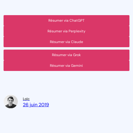
Résumer via ChatGPT
Résumer via Perplexity
Résumer via Claude
Résumer via Grok
Résumer via Gemini
Loïc
26 juin 2019