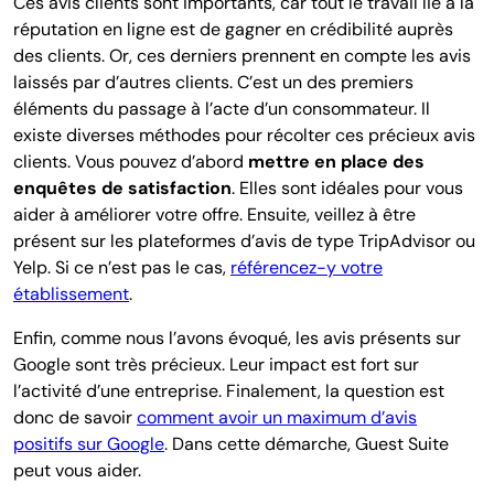
Ces avis clients sont importants, car tout le travail lié à la
réputation en ligne est de gagner en crédibilité auprès
des clients. Or, ces derniers prennent en compte les avis
laissés par d’autres clients. C’est un des premiers
éléments du passage à l’acte d’un consommateur. Il
existe diverses méthodes pour récolter ces précieux avis
clients. Vous pouvez d’abord
mettre en place des
enquêtes de satisfaction
. Elles sont idéales pour vous
aider à améliorer votre offre. Ensuite, veillez à être
présent sur les plateformes d’avis de type TripAdvisor ou
Yelp. Si ce n’est pas le cas,
référencez-y votre
établissement
.
Enfin, comme nous l’avons évoqué, les avis présents sur
Google sont très précieux. Leur impact est fort sur
l’activité d’une entreprise. Finalement, la question est
donc de savoir
comment avoir un maximum d’avis
positifs sur Google
. Dans cette démarche, Guest Suite
peut vous aider.