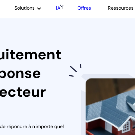
Solutions
IA
Offres
Ressources
tuitement
éponse
secteur
 de répondre à n'importe quel