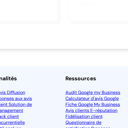
nalités
Ressources
avis
Diffusion
Audit Google my Business
ponses aux avis
Calculateur d'avis Google
lient
Solution de
Fiche Google My Business
Management
Avis clients
E-réputation
ck client
Fidélisation client
currentielle
Questionnaire de