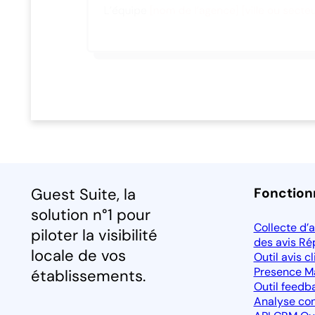
Guest Suite, la
Fonction
solution n°1 pour
Collecte d’
piloter la visibilité
des avis
Ré
locale de vos
Outil avis c
Presence 
établissements.
Outil feedba
Analyse con