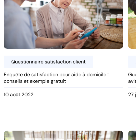
Questionnaire satisfaction client
Av
Enquête de satisfaction pour aide à domicile :
Guest
conseils et exemple gratuit
avis 
10 août 2022
27 ju