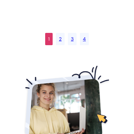
1
2
3
4