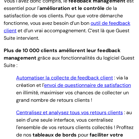
Vous l'avez donc compris, le
feedback management
est
essentiel pour l'
amélioration et le contrôle
de la
satisfaction de vos clients. Pour que votre démarche
fonctionne, vous avez besoin d’un bon
outil de feedback
client
et d’un vrai accompagnement. C’est là que Guest
Suite intervient.
Plus de 10 000 clients améliorent leur feedback
management
grâce aux fonctionnalités du logiciel Guest
Suite :
Automatiser la collecte de feedback client
: via la
création et l'
envoi de questionnaire de satisfaction
en illimité, maximiser vos chances de collecter un
grand nombre de retours clients !
Centralisez et analysez tous vos retours clients
: au
sein d'une seule interface, vous centralisez
l'ensemble de vos retours clients collectés ! Profitez
de nos
tableaux de bords
pour
faciliter votre