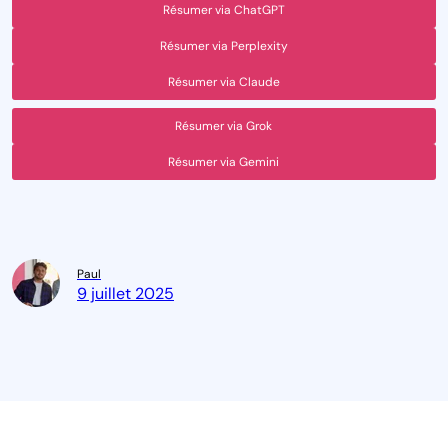
Résumer via ChatGPT
Résumer via Perplexity
Résumer via Claude
Résumer via Grok
Résumer via Gemini
Paul
9 juillet 2025