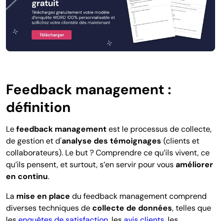
Feedback management :
définition
Le
feedback management
est le processus de collecte,
de gestion et d'
analyse des témoignages
(clients et
collaborateurs).
Le but ? Comprendre ce qu’ils vivent, ce
qu’ils pensent, et surtout,
s’en servir pour vous
améliorer
en continu
.
La
mise en place
du feedback management
comprend
diverses techniques de
collecte de données
, telles que
les
enquêtes de satisfaction
, les
avis clients
, les