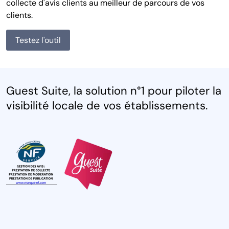
collecte d'avis clients au meilleur de parcours de vos
clients.
Testez l'outil
Guest Suite, la solution n°1 pour piloter la
visibilité locale de vos établissements.