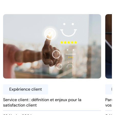
Expérience client
E
Service client : définition et enjeux pour la
Parco
satisfaction client
vos c