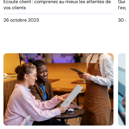
Écoute client : comprenez au mieux les attentes de
Guide
vos clients
l’ex
26 octobre 2023
30 a