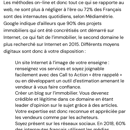
Les méthodes on-line et donc tout ce qui se rapporte au
web, ne sont plus à négliger à l’ère ou 72% des Français
sont des internautes quotidiens, selon Médiamétrie.
Google indique d’ailleurs que 90% des projets
immobiliers qui ont été concrétisés ont démarré sur
Internet, ce qui fait de l’immobilier, le second domaine le
plus recherché sur Internet en 2015. Différents moyens
digitaux sont donc à votre disposition :
Un site Internet à l’image de votre enseigne :
renseignez vos services et soyez joignable
facilement avec des Call to Action « être rappelé »
ou en développant un outil d’estimation amenant le
vendeur à vous faire confiance.
Créer un blog sur l’immobilier. Vous devenez
crédible et légitime dans ce domaine en étant
leader d’opinion sur le sujet grâce à des articles.
Votre expertise est donc reconnue et appréciée par
les vendeurs comme par les acheteurs.
Soyez présent sur les réseaux sociaux. En 2018, 60%
des internautes français utilisent les médias