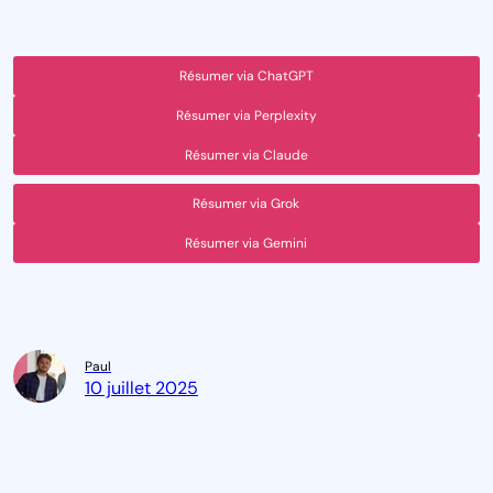
Résumer via ChatGPT
Résumer via Perplexity
Résumer via Claude
Résumer via Grok
Résumer via Gemini
Paul
10 juillet 2025