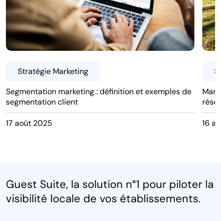
Stratégie Marketing
S
Segmentation marketing : définition et exemples de
Marke
segmentation client
réser
17 août 2025
16 av
Guest Suite, la solution n°1 pour piloter la
visibilité locale de vos établissements.