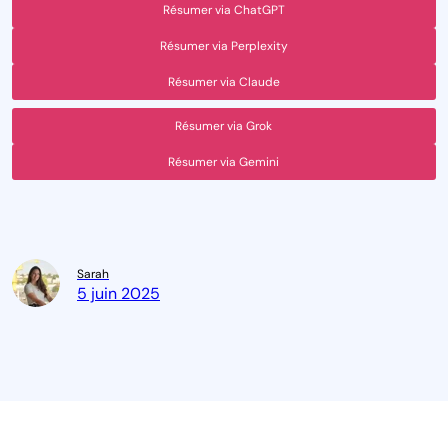
Résumer via ChatGPT
Résumer via Perplexity
Résumer via Claude
Résumer via Grok
Résumer via Gemini
Sarah
5 juin 2025