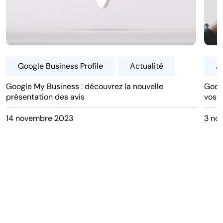
Google Business Profile
Actualité
A
Google My Business : découvrez la nouvelle
Goog
présentation des avis
vos l
14 novembre 2023
3 no